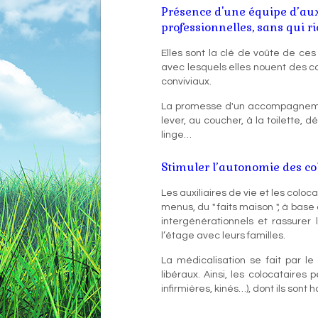
Présence d'une équipe d’auxi
professionnelles, sans qui ri
Elles sont la clé de voûte de ces
avec lesquels elles nouent des co
conviviaux.
La promesse d'un accompagnemen
lever, au coucher, à la toilette,
linge…
Stimuler l’autonomie des colo
Les auxiliaires de vie et les colo
menus, du " faits maison ", à base 
intergénérationnels et rassurer l
l’étage avec leurs familles.
La médicalisation se fait par le 
libéraux. Ainsi, les colocataires
infirmières, kinés…), dont ils sont 