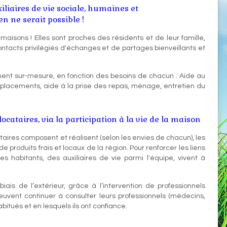
liaires de vie sociale, humaines et
en ne serait possible !
 maisons ! Elles sont proches des résidents et de leur famille,
ntacts privilégiés d'échanges et de partages bienveillants et
t sur-mesure, en fonction des besoins de chacun : Aide au
 déplacements, aide à la prise des repas, ménage, entretien du
cataires, via la participation à la vie de la maison
cataires composent et réalisent (selon les envies de chacun), les
de produits frais et locaux de la région. Pour renforcer les liens
es habitants, des auxiliaires de vie parmi l'équipe, vivent à
biais de l’extérieur, grâce à l’intervention de professionnels
 peuvent continuer à consulter leurs professionnels (médecins,
habitués et en lesquels ils ont confiance.