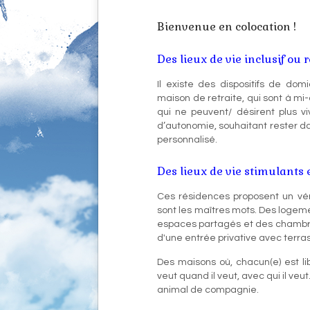
Bienvenue en colocation !
Des lieux de vie inclusif ou 
Il existe des dispositifs de dom
maison de retraite, qui sont à mi
qui ne peuvent/ désirent plus v
d’autonomie, souhaitant rester 
personnalisé.
Des lieux de vie stimulants
Ces résidences proposent un vérit
sont les maîtres mots. Des logem
espaces partagés et des chambre
d'une entrée privative avec terra
Des maisons où, chacun(e) est lib
veut quand il veut, avec qui il ve
animal de compagnie.