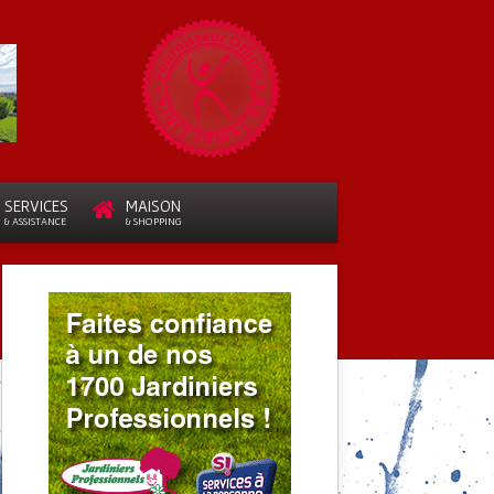
SERVICES
MAISON
& ASSISTANCE
& SHOPPING