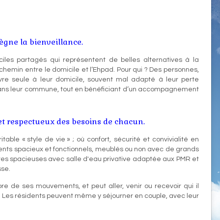
règne la bienveillance.
iciles partagés qui représentent de belles alternatives à la
-chemin entre le domicile et l’Ehpad. Pour qui ? Des personnes,
ivre seule à leur domicile, souvent mal adapté à leur perte
dans leur commune, tout en bénéficiant d’un accompagnement
 et respectueux des besoins de chacun.
able « style de vie » ; où confort, sécurité et convivialité en
ents spacieux et fonctionnels, meublés ou non avec de grands
s spacieuses avec salle d'eau privative adaptée aux PMR et
sse.
re de ses mouvements, et peut aller, venir ou recevoir qui il
ut. Les résidents peuvent même y séjourner en couple, avec leur