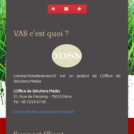
VAS c'est quoi ?
Lavieactivesdeseniors.fr est un produit de L'Office de
Solutions Média
L'Office de Solutions Média
21, Rue de Fécamp - 75012 Paris
Tél : 06 12 95 47 05
contact@officedesolutionsmedia.fr