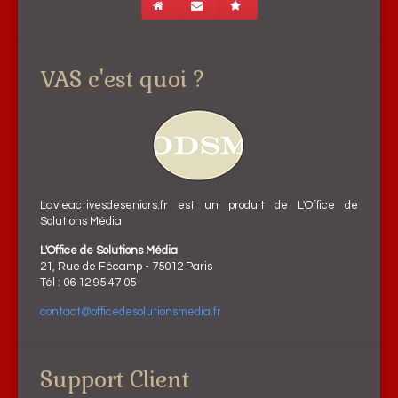
VAS c'est quoi ?
Lavieactivesdeseniors.fr est un produit de L'Office de
Solutions Média
L'Office de Solutions Média
21, Rue de Fécamp - 75012 Paris
Tél : 06 12 95 47 05
contact@officedesolutionsmedia.fr
Support Client