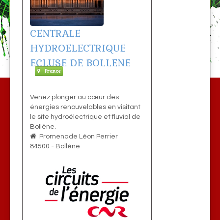
CENTRALE
HYDROELECTRIQUE
ECLUSE DE BOLLENE
France
Venez plonger au cœur des
énergies renouvelables en visitant
le site hydroélectrique et fluvial de
Bollène.
Promenade Léon Perrier
84500
-
Bollène