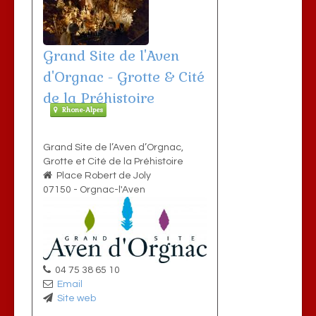
Grand Site de l'Aven
d'Orgnac - Grotte & Cité
de la Préhistoire
Rhone-Alpes
Grand Site de l’Aven d’Orgnac,
Grotte et Cité de la Préhistoire
Place Robert de Joly
07150
-
Orgnac-l'Aven
04 75 38 65 10
Email
Site web