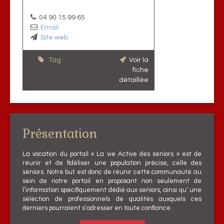
04 90 15 99 65
Email
Site web
Tag :
Voir la
fiche
détaillée
Présentation
La vocation du portail « La vie Active des séniors » est de
réunir et de fidéliser une population précise, celle des
séniors. Notre but est donc de réunir cette communauté au
sein de notre portail en proposant non seulement de
l’information spécifiquement dédié aux seniors, ainsi qu’ une
sélection de professionnels de qualités auxquels ces
derniers pourraient s’adresser en toute confiance.