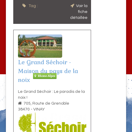
Tag :
Voir la
fiche
détaillée
Le Grand Séchoir -
Maison du pays de la
Rhone-Alpes
noix
Le Grand Séchoir : Le paradis de la
noix !
705, Route de Grenoble
38470
-
VINAY