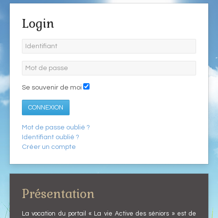
Login
Se souvenir de moi
CONNEXION
Mot de passe oublié ?
Identifiant oublié ?
Créer un compte
Présentation
La vocation du portail « La vie Active des séniors » est de