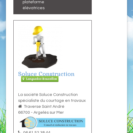
plateforme
élévatrices
Soluce Construction
Languedoc-Roussillon
La société Soluce Construction
spécialiste du courtage en travaux
Traverse Saint André
66700
-
Argelès sur Mer
06 61 52 38 44