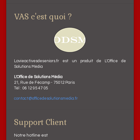
VAS c'est quoi ?
Lavieactivesdeseniors.fr est un produit de L'Office de
Solutions Média
L'Office de Solutions Média
21, Rue de Fécamp - 75012 Paris
Tél : 06 12 95 47 05
contact@officedesolutionsmedia.fr
Support Client
Notre hotline est