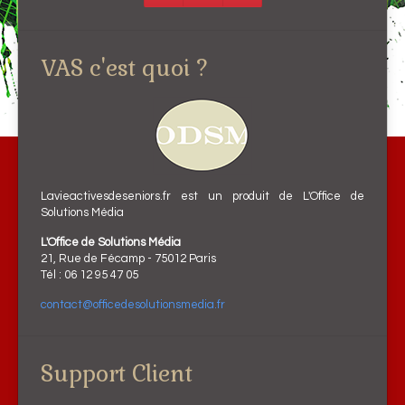
VAS c'est quoi ?
Lavieactivesdeseniors.fr est un produit de L'Office de
Solutions Média
L'Office de Solutions Média
21, Rue de Fécamp - 75012 Paris
Tél : 06 12 95 47 05
contact@officedesolutionsmedia.fr
Support Client