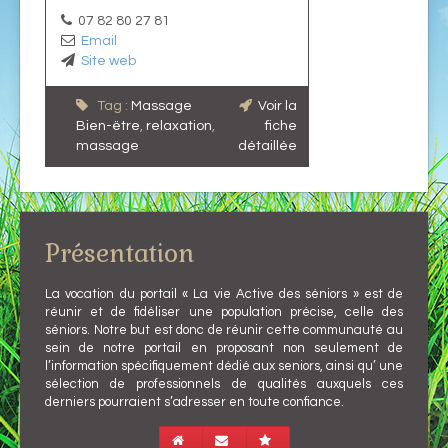
07 82 80 27 81
Email
Site web
Tag :
Massage
Voir la
Bien-ëtre
,
relaxation
,
fiche
massage
détaillée
Présentation
La vocation du portail « La vie Active des séniors » est de
réunir et de fidéliser une population précise, celle des
séniors. Notre but est donc de réunir cette communauté au
sein de notre portail en proposant non seulement de
l’information spécifiquement dédié aux seniors, ainsi qu’ une
sélection de professionnels de qualités auxquels ces
derniers pourraient s’adresser en toute confiance.