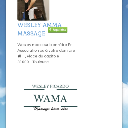
WESLEY AMMA
Aquitaine
MASSAGE
Wesley masseur bien-être En
Association ou à votre domicile
1, Place du capitole
31000
-
Toulouse