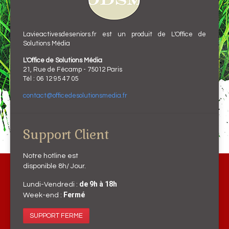
Lavieactivesdeseniors.fr est un produit de L'Office de
Solutions Média
L'Office de Solutions Média
21, Rue de Fécamp - 75012 Paris
Tél : 06 12 95 47 05
contact@officedesolutionsmedia.fr
Support Client
Notre hotline est
disponible 8h/ Jour.
de 9h à 18h
Lundi-Vendredi :
Fermé
Week-end :
SUPPORT FERME