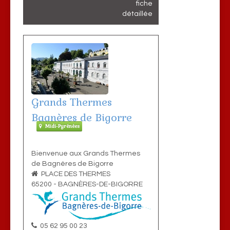
fiche
détaillée
Grands Thermes
Bagnères de Bigorre
Midi-Pyrénées
Bienvenue aux Grands Thermes
de Bagnères de Bigorre
PLACE DES THERMES
65200
-
BAGNÈRES-DE-BIGORRE
05 62 95 00 23