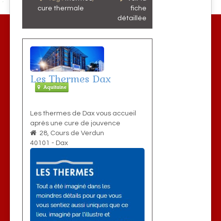
cure thermale
fiche
détaillée
Les Thermes Dax
Aquitaine
Les thermes de Dax vous accueil
après une cure de jouvence
28, Cours de Verdun
40101
-
Dax