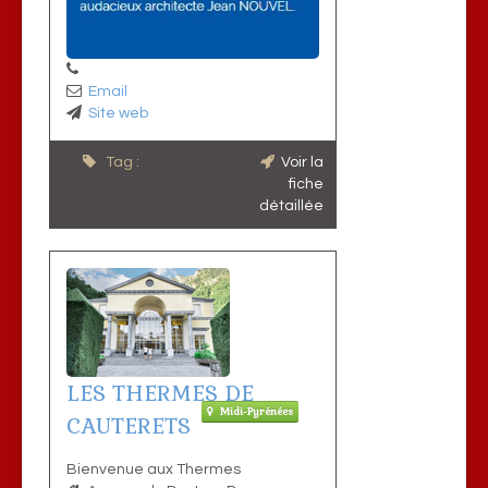
Email
Site web
Tag :
Voir la
fiche
détaillée
LES THERMES DE
Midi-Pyrénées
CAUTERETS
Bienvenue aux Thermes